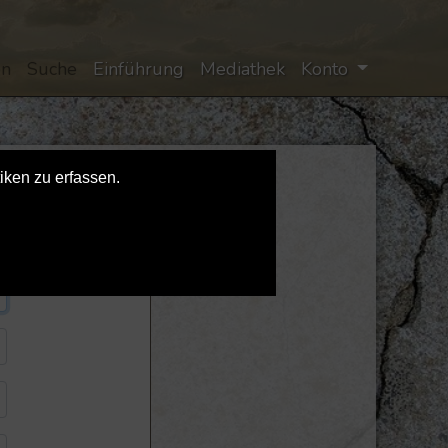
en
Suche
Einführung
Mediathek
Konto
iken zu erfassen.