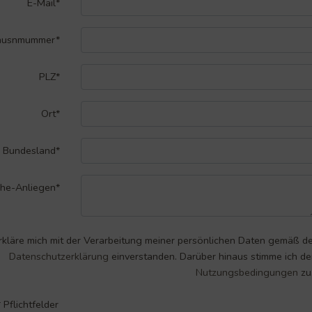
E-Mail*
Hausnmummer*
PLZ*
Ort*
Bundesland*
he-Anliegen*
erkläre mich mit der Verarbeitung meiner persönlichen Daten gemäß d
Datenschutzerklärung
einverstanden. Darüber hinaus stimme ich d
Nutzungsbedingungen
zu
* Pflichtfelder